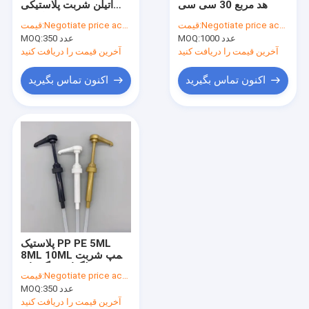
هد مربع 30 سی سی
اتیلن شربت پلاستیکی
بطری PET لوازم آرایشی و بهداشتی
پمپ تلمبه سس شکلاتی
Negotiate price according to order quantity
قیمت:
Negotiate price according to order quantity
قیمت:
شیر مربا
1000 عدد
MOQ:
350 عدد
بطری پلاستیکی پلی اتیلن
MOQ:
آخرین قیمت را دریافت کنید
آخرین قیمت را دریافت کنید
بطری های پمپ بدون هوا
اکنون تماس بگیرید
اکنون تماس بگیرید
پمپ اسپری عطر
پمپ چاشنی پلاستیک
بطری پمپ فوم
بطری های پمپ روغن
پمپ لوسیون آرایشی و بهداشتی
پلاستیک PP PE 5ML
پمپ اسپری پلاستیک
8ML 10ML پمپ شربت
تلگراف رنگ های
Negotiate price according to order quantity
قیمت:
سفارشی درجه غذا
350 عدد
MOQ:
آخرین قیمت را دریافت کنید