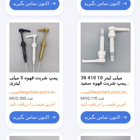
اکنون تماس بگیرید
اکنون تماس بگیرید
38 410 10 میلی لیتر
پمپ شربت قهوه 5 میلی
پمپ شربت قهوه سفید
لیتری
پمپ عسل قابل استفاده
Negotiate price according to order quantity
قیمت:
Negotiate price according to order quantity
قیمت:
مجدد درجه مواد غذایی
170 عدد
MOQ:
350 عدد
MOQ:
آخرین قیمت را دریافت کنید
آخرین قیمت را دریافت کنید
اکنون تماس بگیرید
اکنون تماس بگیرید