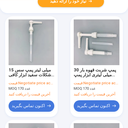
نیاز خود را ارائه دهید
پمپ شربت قهوه بار 30
15 میلی لیتر پمپ سس
میلی لیتری ابزار پمپ
شکلات سفید ابزار کافی
دستی سفید
شاپ خروجی مایع کنترل
Negotiate price according to order quantity
قیمت:
Negotiate price according to order quantity
قیمت:
شده
170 عدد
MOQ:
170 عدد
MOQ:
آخرین قیمت را دریافت کنید
آخرین قیمت را دریافت کنید
اکنون تماس بگیرید
اکنون تماس بگیرید