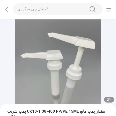
2
/
4
پمپ شربت UK10-1 38-400 PP/PE 15ML مقدار پمپ مایع