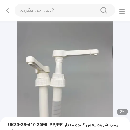
2
/
4
UK30-38-410 30ML PP/PE پمپ شربت پخش کننده مقدار